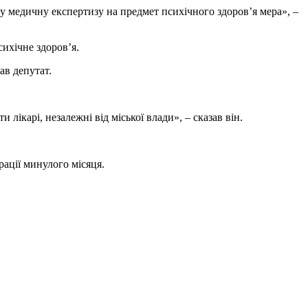
ну медичну експертизу на предмет психічного здоров’я мера», –
ихічне здоров’я.
ав депутат.
ікарі, незалежні від міської влади», – сказав він.
ації минулого місяця.