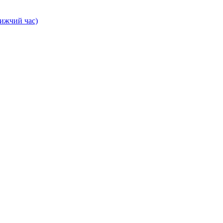
лижчий час)