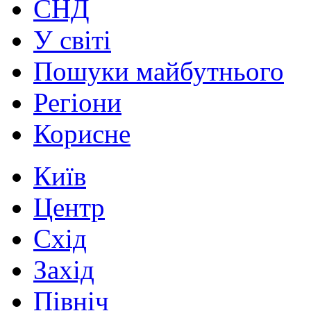
СНД
У світі
Пошуки майбутнього
Регіони
Корисне
Київ
Центр
Схід
Захід
Північ