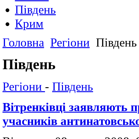
Південь
Крим
Головна
Регіони
Південь
Південь
Регіони
-
Південь
Вітренківці заявляють п
учасників антинатовськ