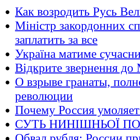
Как возродить Русь Ве
Міністр закордонних сп
заплатить за все
Україна матиме сучасни
Відкрите звернення до 
О взрыве гранаты, пол
революции
Почему Россия умоляет
СУТЬ НИНІШНЬОЇ ПО
Обвал рубля: России пр