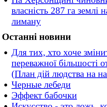
власність 287 га землі 
лиману
Останні новини
Для тих, хто хоче зміни
переважної більшості 
(План дій людства на н
Черные лебеди
Эффект бабочки
Искусство - это ложь, 