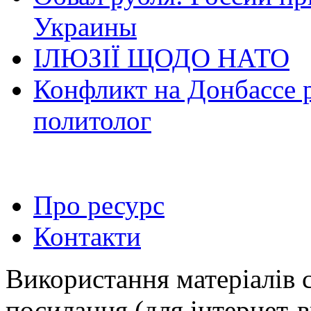
Украины
ІЛЮЗІЇ ЩОДО НАТО
Конфликт на Донбассе 
политолог
Про ресурс
Контакти
Використання матеріалів 
посилання (для інтернет-в