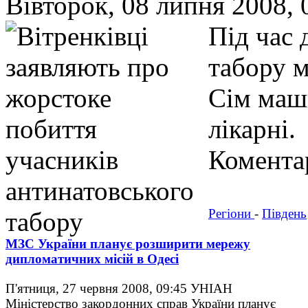
Вівторок, 08 липня 2008,
Під час
табору м
Сім маш
лікарні.
Коментар
Регіони
-
Південь
МЗС України планує розширити мережу
дипломатичних місій в Одесі
П'ятниця, 27 червня 2008, 09:45
УНІАН
Міністерство закордонних справ України планує