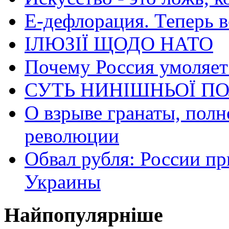
Е-дефлорация. Теперь в
ІЛЮЗІЇ ЩОДО НАТО
Почему Россия умоляет
СУТЬ НИНІШНЬОЇ ПО
О взрыве гранаты, пол
революции
Обвал рубля: России пр
Украины
Найпопулярніше