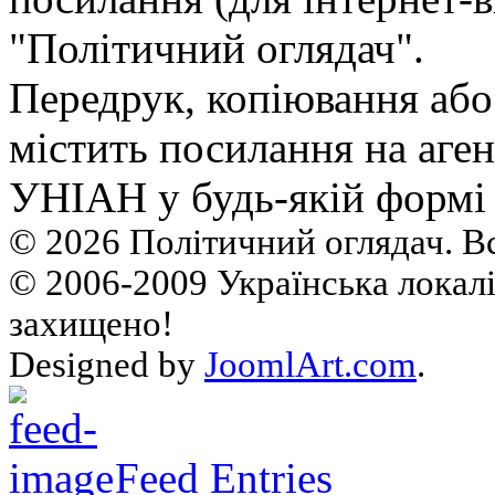
"Політичний оглядач".
Передрук, копiювання або
мiстить посилання на аген
УНIАН у будь-якiй формi 
© 2026 Політичний оглядач. В
© 2006-2009 Українська локалі
захищено!
Designed by
JoomlArt.com
.
Feed Entries