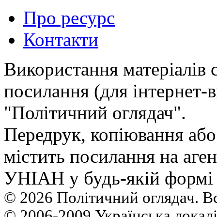
Про ресурс
Контакти
Використання матеріалів 
посилання (для інтернет-в
"Політичний оглядач".
Передрук, копiювання або
мiстить посилання на аген
УНIАН у будь-якiй формi 
© 2026 Політичний оглядач. В
© 2006-2009 Українська локалі