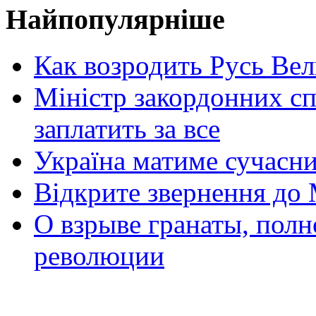
Найпопулярніше
Как возродить Русь Ве
Міністр закордонних сп
заплатить за все
Україна матиме сучасни
Відкрите звернення до 
О взрыве гранаты, пол
революции