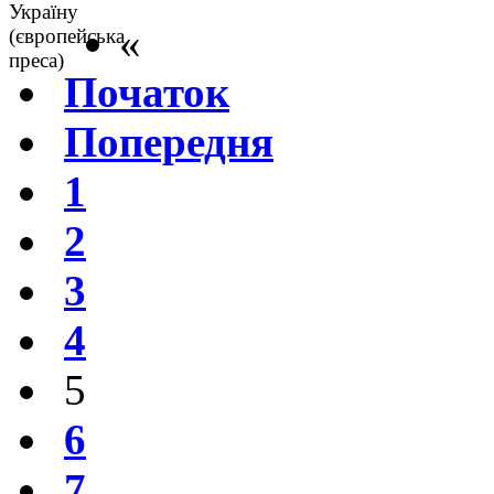
«
Початок
Попередня
1
2
3
4
5
6
7