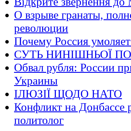
Відкрите звернення до 
О взрыве гранаты, пол
революции
Почему Россия умоляет
СУТЬ НИНІШНЬОЇ ПО
Обвал рубля: России пр
Украины
ІЛЮЗІЇ ЩОДО НАТО
Конфликт на Донбассе 
политолог