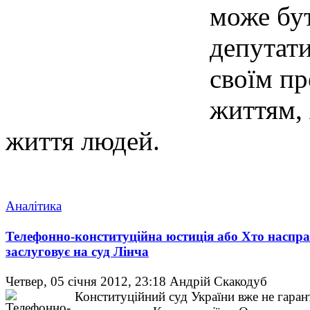
може бут
депутати
своїм п
життям, 
життя людей.
Аналітика
Телефонно-конституційна юстиція або Хто наспра
заслуговує на суд Лінча
Четвер, 05 січня 2012, 23:18
Андрій Скакодуб
Конституційний суд України вже не гаран