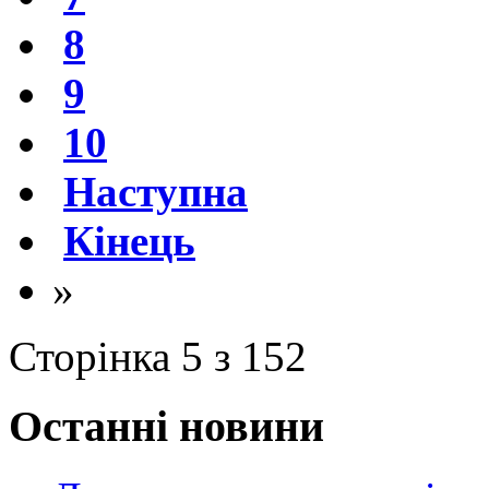
8
9
10
Наступна
Кінець
»
Сторінка 5 з 152
Останні новини