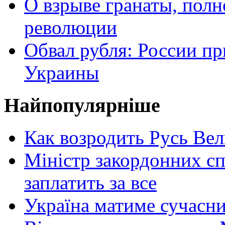
О взрыве гранаты, пол
революции
Обвал рубля: России пр
Украины
Найпопулярніше
Как возродить Русь Ве
Міністр закордонних сп
заплатить за все
Україна матиме сучасни