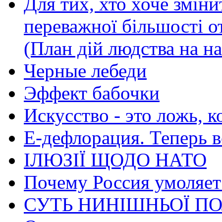
Для тих, хто хоче зміни
переважної більшості 
(План дій людства на н
Черные лебеди
Эффект бабочки
Искусство - это ложь, 
Е-дефлорация. Теперь в
ІЛЮЗІЇ ЩОДО НАТО
Почему Россия умоляет
СУТЬ НИНІШНЬОЇ ПО