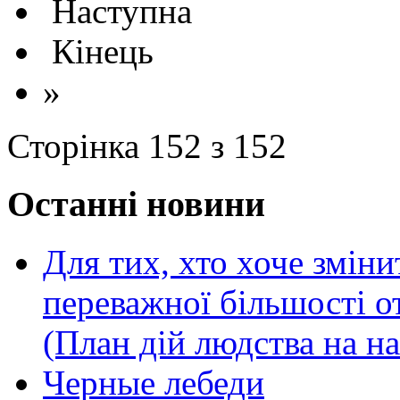
Наступна
Кінець
»
Сторінка 152 з 152
Останні новини
Для тих, хто хоче зміни
переважної більшості 
(План дій людства на н
Черные лебеди