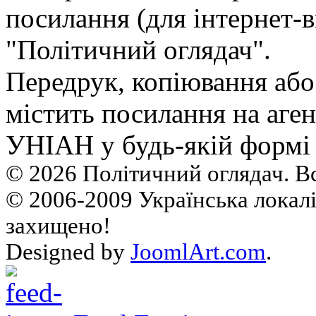
посилання (для інтернет-в
"Політичний оглядач".
Передрук, копiювання або
мiстить посилання на аген
УНIАН у будь-якiй формi 
© 2026 Політичний оглядач. В
© 2006-2009 Українська локалі
захищено!
Designed by
JoomlArt.com
.