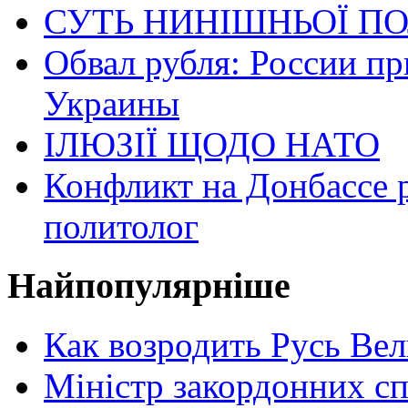
СУТЬ НИНІШНЬОЇ ПО
Обвал рубля: России пр
Украины
ІЛЮЗІЇ ЩОДО НАТО
Конфликт на Донбассе 
политолог
Найпопулярніше
Как возродить Русь Ве
Міністр закордонних сп