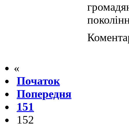
громадя
поколінн
Коментар
«
Початок
Попередня
151
152