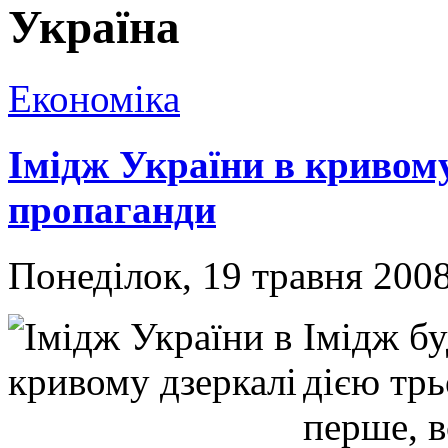
Україна
Економіка
Імідж України в кривому
пропаганди
Понеділок, 19 травня 200
Імідж бу
дією трь
перше, в