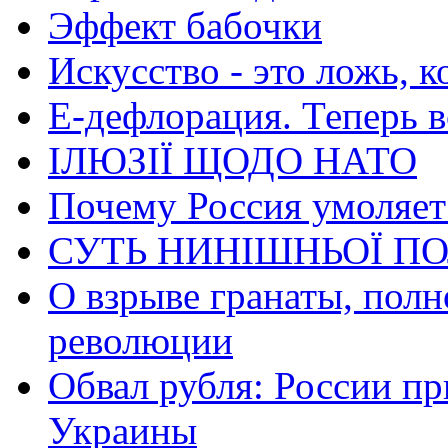
Эффект бабочки
Искусство - это ложь, 
Е-дефлорация. Теперь в
ІЛЮЗІЇ ЩОДО НАТО
Почему Россия умоляет
СУТЬ НИНІШНЬОЇ ПО
О взрыве гранаты, пол
революции
Обвал рубля: России пр
Украины