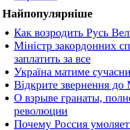
Найпопулярніше
Как возродить Русь Ве
Міністр закордонних сп
заплатить за все
Україна матиме сучасни
Відкрите звернення до 
О взрыве гранаты, пол
революции
Почему Россия умоляет