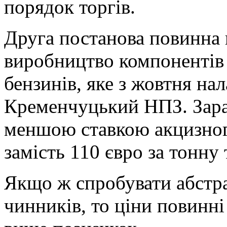
порядок торгів.
Друга постанова повинна 
виробництво компонентів 
бензинів, яке з жовтня на
Кременчуцький НПЗ. Зара
меншою ставкою акцизного
замість 110 євро за тонну
Якщо ж спробувати абстра
чинників, то ціни повинні