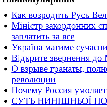
Как возродить Русь Ве
Міністр закордонних сп
заплатить за все
Україна матиме сучасни
Відкрите звернення до 
О взрыве гранаты, пол
революции
Почему Россия умоляет
СУТЬ НИНІШНЬОЇ ПО