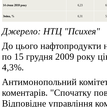
14 січня 2010 року
6,23
6
Зміна, %
6,31
5
Джерело: НТЦ "Психея"
До цього нафтопродукти н
по 15 грудня 2009 року ці
4,3%.
Антимонопольний комітет
коментарів. "Спочатку по
Відповідне управління ко