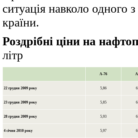
ситуація навколо одного 
країни.
Роздрібні ціни на нафто
літр
А-76
А
22 грудня 2009 року
5,86
6
23 грудня 2009 року
5,85
6
28 грудня 2009 року
5,93
6
4 січня 2010 року
5,97
6