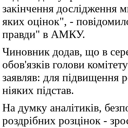
закінчення дослідження м
яких оцінок", - повідоми
правди" в АМКУ.
Чиновник додав, що в сер
обов'язків голови коміте
заявляв: для підвищення р
ніяких підстав.
На думку аналітиків, без
роздрібних розцінок - зро