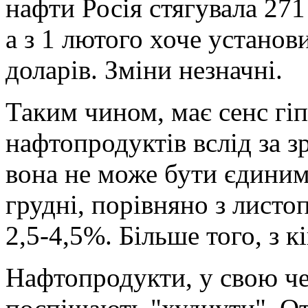
нафти Росія стягувала 271 
а з 1 лютого хоче установ
доларів. Зміни незначні.
Таким чином, має сенс гі
нафтопродуктів вслід за з
вона не може бути єдини
грудні, порівняно з листо
2,5-4,5%. Більше того, з 
Нафтопродукти, у свою чер