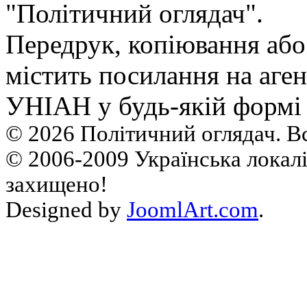
"Політичний оглядач".
Передрук, копiювання або
мiстить посилання на аген
УНIАН у будь-якiй формi 
© 2026 Політичний оглядач. В
© 2006-2009 Українська локалі
захищено!
Designed by
JoomlArt.com
.