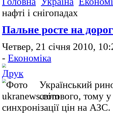
Головна
Україна
Економі
нафті і снігопадах
Пальне росте на дорог
Четвер, 21 січня 2010, 10
-
Економіка
Український рино
світового, тому у
синхронізації цін на АЗС