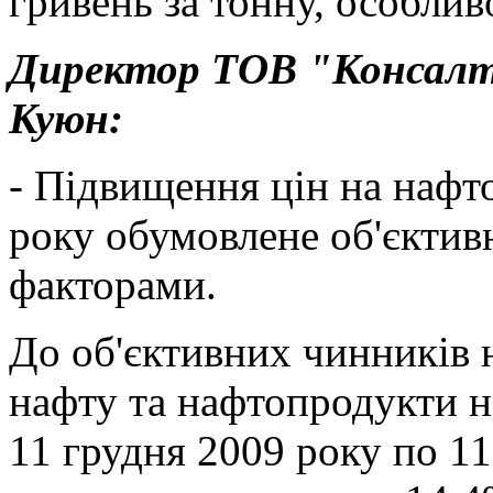
гривень за тонну, особлив
Директор ТОВ "Консалти
Куюн:
- Підвищення цін на нафт
року обумовлене об'єктив
факторами.
До об'єктивних чинників 
нафту та нафтопродукти на
11 грудня 2009 року по 11