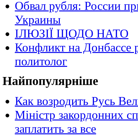
Обвал рубля: России пр
Украины
ІЛЮЗІЇ ЩОДО НАТО
Конфликт на Донбассе 
политолог
Найпопулярніше
Как возродить Русь Ве
Міністр закордонних сп
заплатить за все