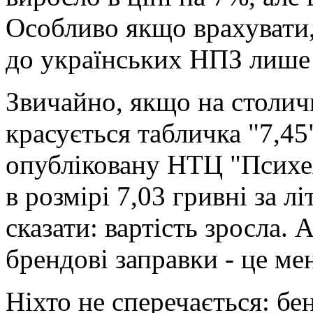
Особливо якщо врахувати,
до українських НПЗ лише
Звичайно, якщо на столич
красується табличка "7,45
опубліковану НТЦ "Психея
в розмірі 7,03 гривні за л
сказати: вартість зросла. А
брендові заправки - це м
Ніхто не сперечається: бе