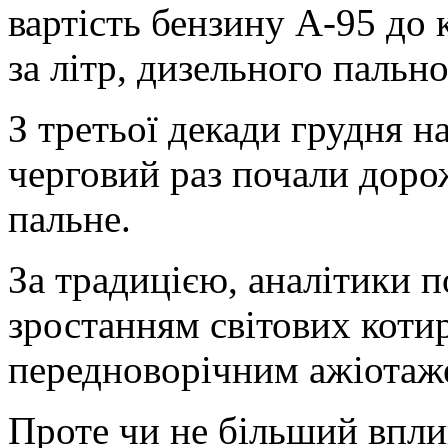
вартість бензину А-95 до 
за літр, дизельного пальног
З
третьої декади грудня на
черговий раз почали доро
пальне.
За традицією, аналітики 
зростанням світових коти
передноворічним ажіотаж
Проте чи не більший впли