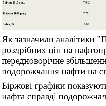
5 січня 2010 року
7 642
11 січня 2010 року
7 771
Зміна, %
6,67
Як зазначили аналітики "
роздрібних цін на нафтоп
передноворічне збільшенн
подорожчання нафти на св
Біржові графіки показують
нафта справді подорожчал