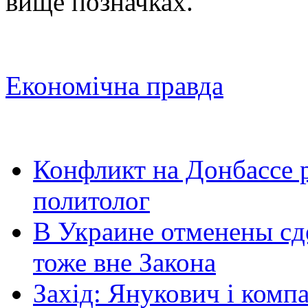
вище позначках.
Економічна правда
Конфликт на Донбассе 
политолог
В Украине отменены сд
тоже вне Закона
Захід: Янукович і компа