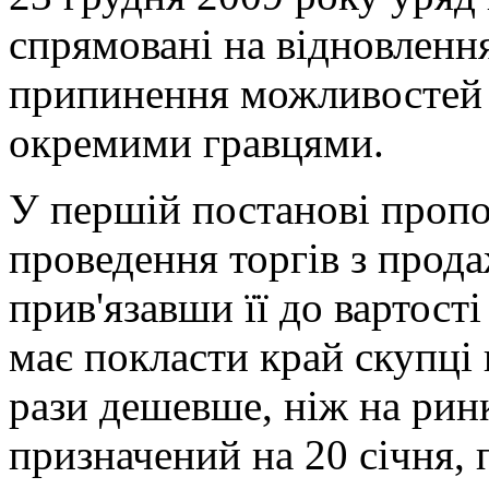
спрямовані на відновлення
припинення можливостей 
окремими гравцями.
У першій постанові пропо
проведення торгів з прода
прив'язавши її до вартост
має покласти край скупці 
рази дешевше, ніж на ринк
призначений на 20 січня,