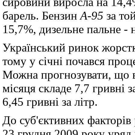
сировини виросла на 14,4%
барель. Бензин
А-95
за то
15,7%, дизельне пальне - 
Український ринок жорстк
тому у січні почався проц
Можна прогнозувати, що 
місяця складе 7,7 гривні з
6,45 гривні за літр.
До суб'єктивних факторів
23 грудня 2009 року уряд 