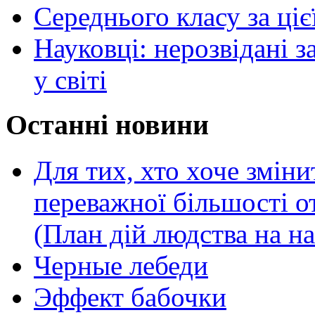
Середнього класу за ціє
Науковці: нерозвідані з
у світі
Останні новини
Для тих, хто хоче зміни
переважної більшості 
(План дій людства на н
Черные лебеди
Эффект бабочки