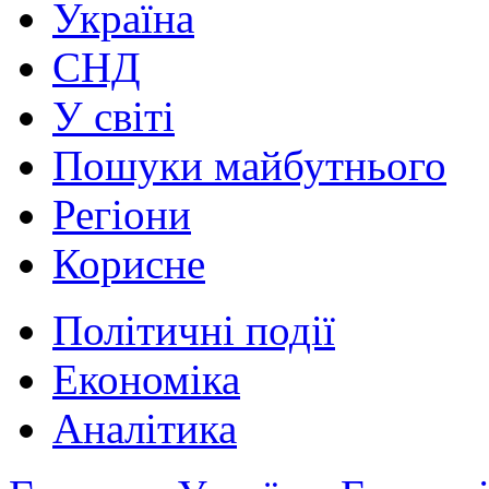
Україна
СНД
У світі
Пошуки майбутнього
Регіони
Корисне
Політичні події
Економіка
Аналітика