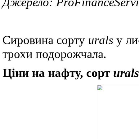
Джерело: ProFinanceServi
Сировина сорту
urals
у ли
трохи подорожчала.
Ціни на нафту, сорт
urals