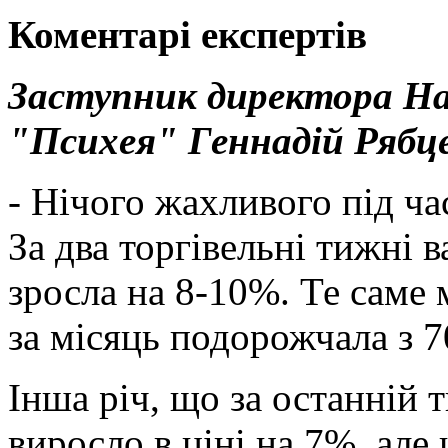
Коментарі експертів
Заступник директора На
"Психея" Геннадій Рябце
- Нічого жахливого під ча
За два торгівельні тижні в
зросла на 8-10%. Те саме 
за місяць подорожчала з 70
Інша річ, що за останній 
виросло в ціні на 7%, але 