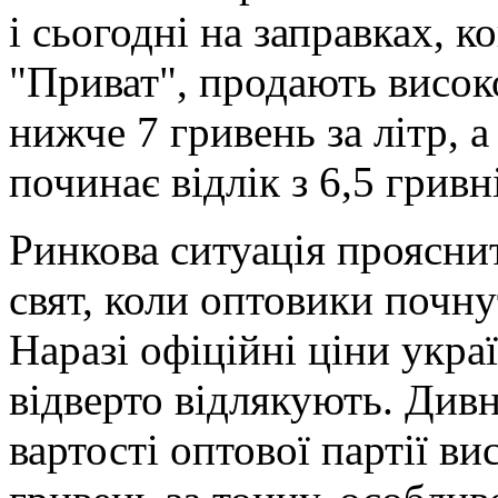
і сьогодні на заправках, 
"Приват", продають висок
нижче 7 гривень за літр, а
починає відлік з 6,5 гривні
Ринкова ситуація проясни
свят, коли оптовики почнут
Наразі офіційні ціни укра
відверто відлякують. Дивн
вартості оптової партії в