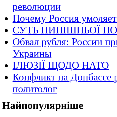
революции
Почему Россия умоляет
СУТЬ НИНІШНЬОЇ ПО
Обвал рубля: России пр
Украины
ІЛЮЗІЇ ЩОДО НАТО
Конфликт на Донбассе 
политолог
Найпопулярніше