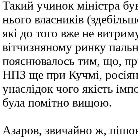
Такий учинок міністра бу
нього власників (здебільш
які до того вже не витрим
вітчизняному ринку пальн
пояснювалось тим, що, пр
НПЗ ще при Кучмі, росіяни
унаслідок чого якість імп
була помітно вищою.
Азаров, звичайно ж, пішо