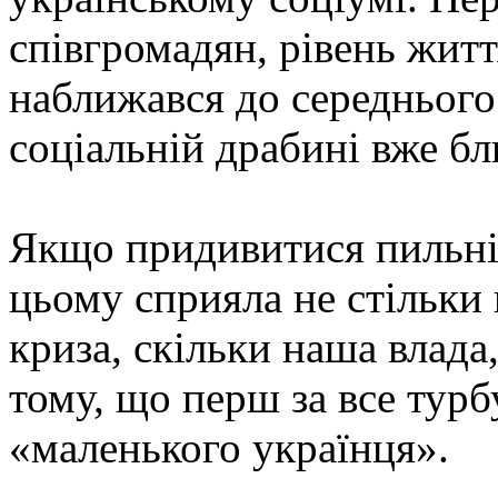
співгромадян, рівень житт
наближався до середнього 
соціальній драбині вже бл
Якщо придивитися пильніш
цьому сприяла не стільки 
криза, скільки наша влада,
тому, що перш за все тур
«маленького українця».