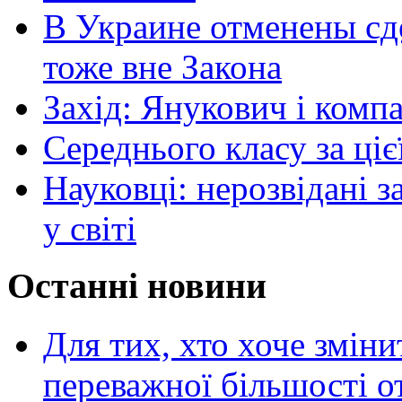
В Украине отменены сд
тоже вне Закона
Захід: Янукович і компа
Середнього класу за ціє
Науковці: нерозвідані з
у світі
Останні новини
Для тих, хто хоче зміни
переважної більшості 