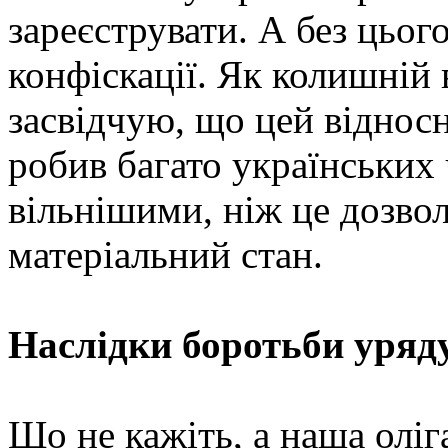
зареєструвати. А без цього
конфіскації. Як колишній 
засвідчую, що цей віднос
робив багато українських
вільнішими, ніж це дозво
матеріальний стан.
Наслідки боротьби уряду
Що не кажіть, а наша оліг