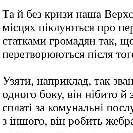
Та й без кризи наша Верхо
місцях піклуються про пе
статками громадян так, що
перетворюються після того
Узяти, наприклад, так зван
одного боку, він нібито й
сплаті за комунальні посл
з іншого, він робить жебр