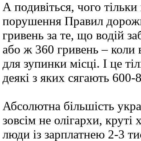
А подивіться, чого тільки
порушення Правил дорожн
гривень за те, що водій з
або ж 360 гривень – коли
для зупинки місці. І це т
деякі з яких сягають 600-
Абсолютна більшість украї
зовсім не олігархи, круті 
люди із зарплатнею 2-3 ти