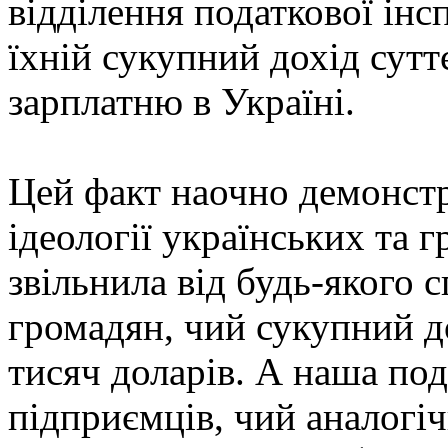
відділення податкової інс
їхній сукупний дохід сут
зарплатню в Україні.
Цей факт наочно демонст
ідеології українських та 
звільнила від будь-якого 
громадян, чий сукупний до
тисяч доларів. А наша по
підприємців, чий аналогі