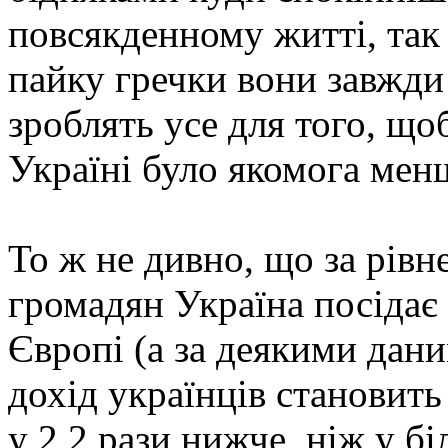
повсякденному житті, так 
пайку гречки вони завжди 
зроблять усе для того, щоб
Україні було якомога мен
То ж не дивно, що за рівне
громадян Україна посідає 
Європі (а за деякими дани
дохід українців становить
у 2,2 рази нижче, ніж у бі