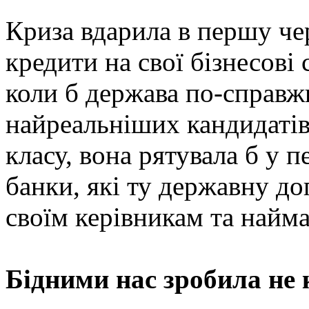
Криза вдарила в першу чер
кредити на свої бізнесові 
коли б держава по-справжн
найреальніших кандидатів
класу, вона рятувала б у п
банки, які ту державну д
своїм керівникам та найм
Бідними нас зробила не 