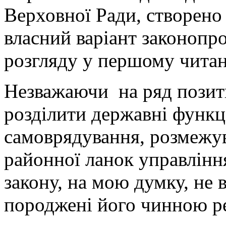
Верховної Ради, створено
власний варіант законопро
розгляду у першому читан
Незважаючи на ряд позит
розділити державні функці
самоврядування, розмежув
районної ланок управління
закону, на мою думку, не
породжені його чинною р