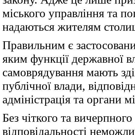
міського управління та по
надаються жителям столи
Правильним є застосовани
яким функції державної вл
самоврядування мають зді
публічної влади, відповід
адміністрація та органи 
Без чіткого та вичерпного
відповідальності неможли