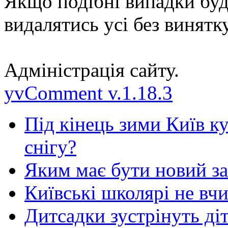
Якщо подібні випадки буд
видалятись усі без винятк
Адміністрація сайту.
yvComment v.1.18.3
Під кінець зими Київ к
снігу?
Яким має бути новий з
Київські школярі не вч
Дитсадки зустрінуть ді