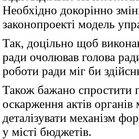
Необхідно докорінно змін
законопроекті модель упр
Так, доцільно щоб виконав
ради очолював голова ради
роботи ради міг би здійс
Також бажано спростити п
оскарження актів органів
деталізувати механізм фо
у місті бюджетів.