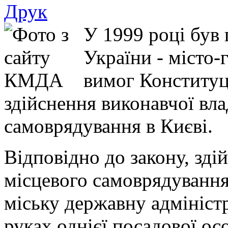
У 1999 році був
України - місто-
вимог Конституці
здійснення виконавчої вла
самоврядування в Києві.
Відповідно до закону, зді
місцевого самоврядування
міську державну адмініст
руках однієї посадової ос