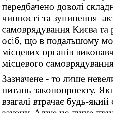
передбачено доволі скла
чинності та зупинення акт
самоврядування Києва та р
осіб, що в подальшому мо
місцевих органів виконавч
місцевого самоврядуванн
Зазначене - то лише неве
питань законопроекту. Якщ
взагалі втрачає будь-який
закону. Адже це лише при