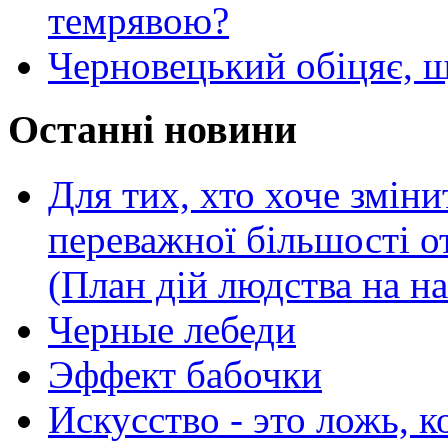
темрявою?
Черновецький обіцяє, щ
Останні новини
Для тих, хто хоче зміни
переважної більшості 
(План дій людства на н
Черные лебеди
Эффект бабочки
Искусство - это ложь, 