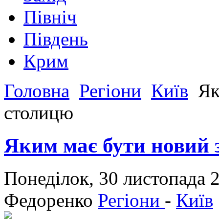
Північ
Південь
Крим
Головна
Регіони
Київ
Як
столицю
Яким має бути новий 
Понеділок, 30 листопада 
Федоренко
Регіони
-
Київ