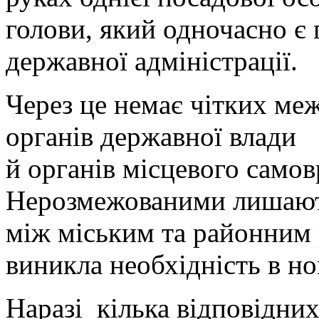
голови, який одночасно є 
державної адміністрації.
Через це немає чітких меж
органів державної влади
й органів місцевого само
Нерозмежованими лишают
між міським та районним
виникла необхідність в но
Наразі кілька відповідних