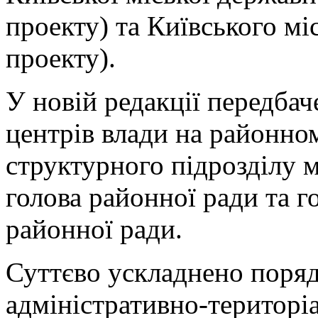
проекту) та Київського мі
проекту).
У новій редакції передба
центрів влади на районном
структурного підрозділу м
голова районної ради та г
районної ради.
Суттєво ускладнено поря
адміністративно-територі