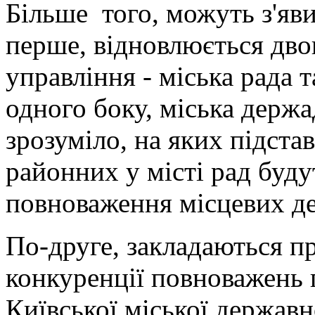
Більше того, можуть з'яви
перше, відновлюється двов
управління - міська рада т
одного боку, міська держад
зрозуміло, на яких підстав
районних у місті рад буду
повноваження місцевих д
По-друге, закладаються п
конкуренції повноважень 
Київської міської державн