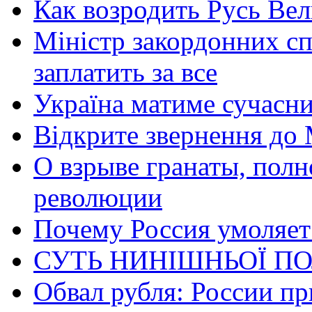
Как возродить Русь Ве
Міністр закордонних сп
заплатить за все
Україна матиме сучасни
Відкрите звернення до 
О взрыве гранаты, пол
революции
Почему Россия умоляет
СУТЬ НИНІШНЬОЇ ПО
Обвал рубля: России пр