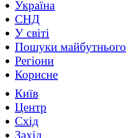
Україна
СНД
У світі
Пошуки майбутнього
Регіони
Корисне
Київ
Центр
Схід
Захід