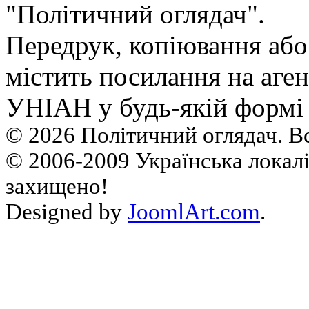
"Політичний оглядач".
Передрук, копiювання або
мiстить посилання на аген
УНIАН у будь-якiй формi 
© 2026 Політичний оглядач. В
© 2006-2009 Українська локалі
захищено!
Designed by
JoomlArt.com
.