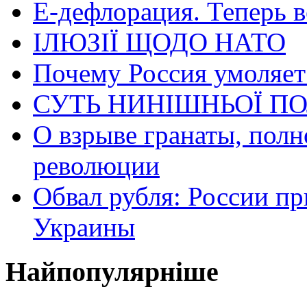
Е-дефлорация. Теперь в
ІЛЮЗІЇ ЩОДО НАТО
Почему Россия умоляет
СУТЬ НИНІШНЬОЇ ПО
О взрыве гранаты, пол
революции
Обвал рубля: России пр
Украины
Найпопулярніше