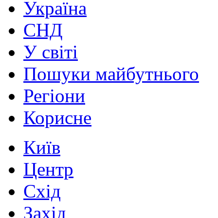
Україна
СНД
У світі
Пошуки майбутнього
Регіони
Корисне
Київ
Центр
Схід
Захід