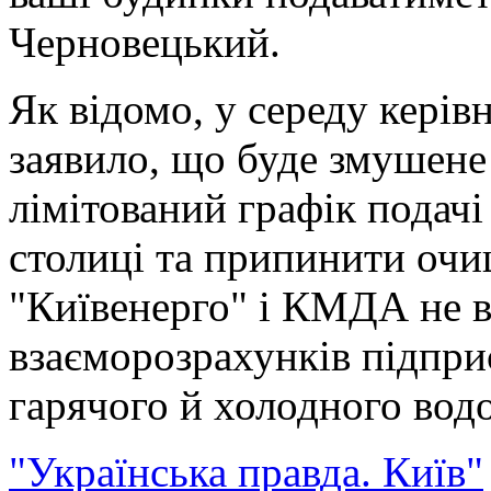
Черновецький.
Як відомо, у середу кері
заявило, що буде змушен
лімітований графік подач
столиці та припинити очи
"Київенерго" і КМДА не 
взаєморозрахунків підпри
гарячого й холодного вод
"Українська правда. Київ"