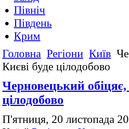
Північ
Південь
Крим
Головна
Регіони
Київ
Че
Києві буде цілодобово
Черновецький обіцяє, 
цілодобово
П'ятниця, 20 листопада 2