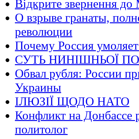
Відкрите звернення до 
О взрыве гранаты, пол
революции
Почему Россия умоляет
СУТЬ НИНІШНЬОЇ ПО
Обвал рубля: России пр
Украины
ІЛЮЗІЇ ЩОДО НАТО
Конфликт на Донбассе 
политолог