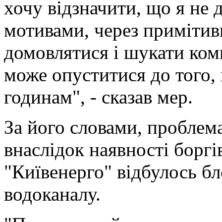
хочу відзначити, що я не
мотивами, через приміти
домовлятися і шукати ком
може опуститися до того,
годинам", - сказав мер.
За його словами, проблема
внаслідок наявності борг
"Київенерго" відбулось б
водоканалу.