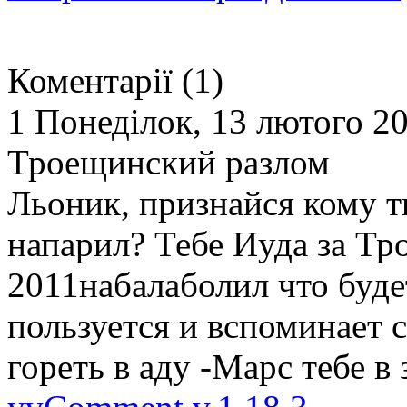
Коментарії (1)
1
Понеділок, 13 лютого 20
Троещинский разлом
Льоник, признайся кому 
напарил? Тебе Иуда за Тр
2011набалаболил что буде
пользуется и вспоминает
гореть в аду -Марс тебе в зад