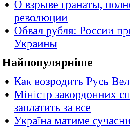
О взрыве гранаты, пол
революции
Обвал рубля: России пр
Украины
Найпопулярніше
Как возродить Русь Ве
Міністр закордонних сп
заплатить за все
Україна матиме сучасни