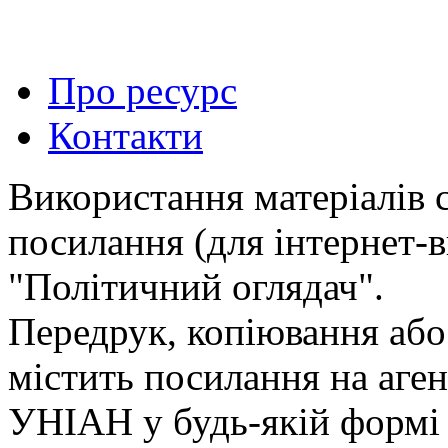
Про ресурс
Контакти
Використання матеріалів 
посилання (для інтернет-в
"Політичний оглядач".
Передрук, копiювання або
мiстить посилання на аген
УНIАН у будь-якiй формi 