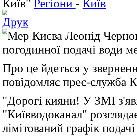
Київ"
Регіони
-
Київ
Мер Києва Леонід Чернов
погодинної подачі води м
Про це йдеться у зверненн
повідомляє прес-служба
"Дорогі кияни! У ЗМІ з'яв
"Київводоканал" розглядає
лімітований графік подачі 