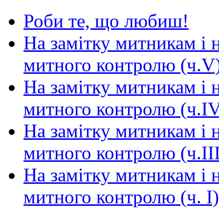
Роби те, що любиш!
На замітку митникам і н
митного контролю (ч.V
На замітку митникам і н
митного контролю (ч.IV
На замітку митникам і н
митного контролю (ч.III
На замітку митникам і н
митного контролю (ч. I)