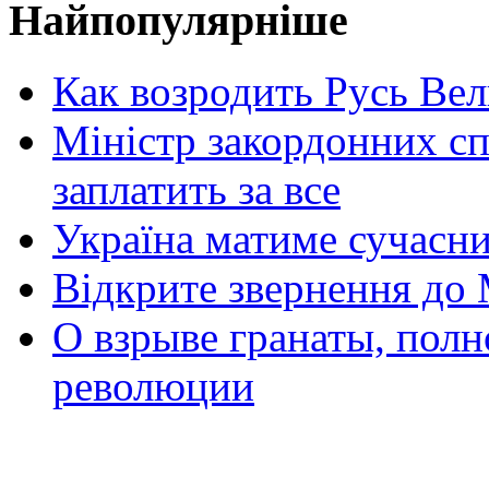
Найпопулярніше
Как возродить Русь Ве
Міністр закордонних сп
заплатить за все
Україна матиме сучасни
Відкрите звернення до 
О взрыве гранаты, пол
революции