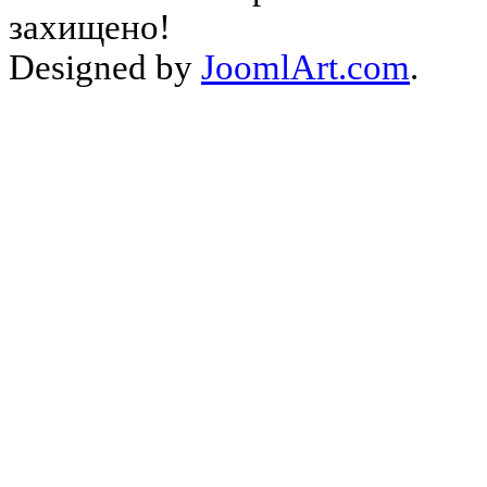
захищено!
Designed by
JoomlArt.com
.