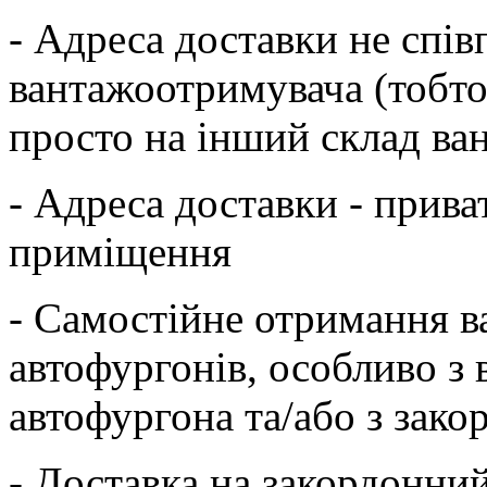
- Адреса доставки не спів
вантажоотримувача (тобто 
просто на інший склад ва
- Адреса доставки - прив
приміщення
- Самостійне отримання в
автофургонів, особливо з
автофургона та/або з зак
- Доставка на закордонни