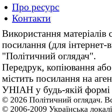
Про ресурс
Контакти
Використання матеріалів 
посилання (для інтернет-в
"Політичний оглядач".
Передрук, копiювання або
мiстить посилання на аген
УНIАН у будь-якiй формi 
© 2026 Політичний оглядач. В
© 2006-2009 Українська локалі