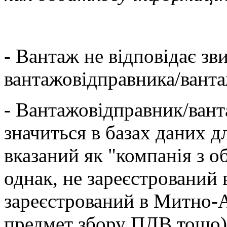
- Вантаж не відповідає зв
вантажовідправника/вант
- Вантажовідправник/вант
значиться в базах даних д
вказаний як "компанія з 
однак, не зареєстрований 
зареєстрований в Митно-
предмет збору ПДВ тощо)