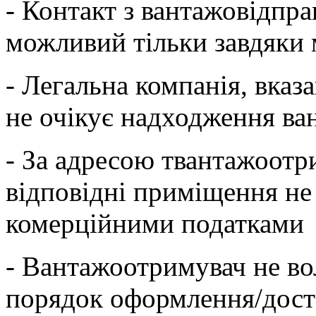
- Контакт з вантажовідп
можливий тільки завдяки
- Легальна компанія, вказ
не очікує надходження ва
- За адресою твантажоотр
відповідні приміщення не
комерційними податками
- Вантажоотримувач не во
порядок оформлення/дост