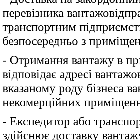
перевізника вантажовідпр
транспортним підприємст
безпосередньо з приміще
- Отримання вантажу в пр
відповідає адресі вантажо
вказаному роду бізнеса в
некомерційних приміщен
- Експедитор або транспо
здійснює доставку вантажу