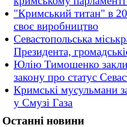
кримському парламенті
"Кримський титан" в 20
своє виробництво
Севастопольська міськр
Президента, громадські
Юлію Тимошенко заклик
закону про статус Сева
Кримські мусульмани з
у Смузі Газа
Останні новини