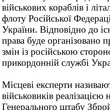
військових кораблів і літ
флоту Російської Федераці
України. Відповідно до 
права буде організовано 
змін із російською сторо
прикордонній службі Укра
Місцеві експерти називают
військовиків реалізацією 
Генерального штабу Зброй