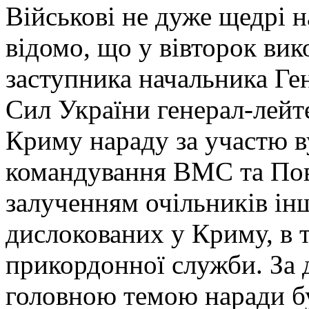
Військові не дуже щедрі н
відомо, що у вівторок вик
заступника начальника Г
Сил України генерал-лейт
Криму нараду за участю в
командування ВМС та Пов
залученням очільників ін
дислокованих у Криму, в 
прикордонної служби. За 
головною темою наради бу