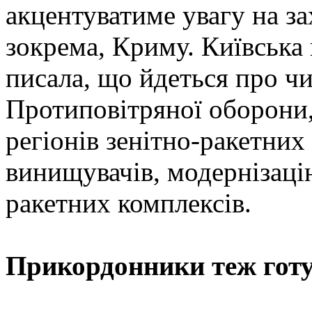
акцентуватиме увагу на зах
зокрема, Криму. Київська 
писала, що йдеться про ч
Протиповітряної оборони,
регіонів зенітно-ракетних 
винищувачів, модернізацію
ракетних комплексів.
Прикордонники теж гот