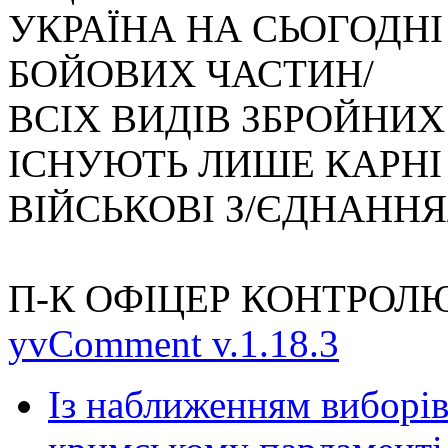
УКРАЇНА НА СЬОГОДН
БОЙОВИХ ЧАСТИН/
ВСІХ ВИДІВ ЗБРОЙНИХ
ІСНУЮТЬ ЛИШЕ КАРНІ
ВІЙСЬКОВІ З/ЄДНАННЯ
П-К ОФІЦЕР КОНТРОЛЮ
yvComment v.1.18.3
Із наближенням виборів