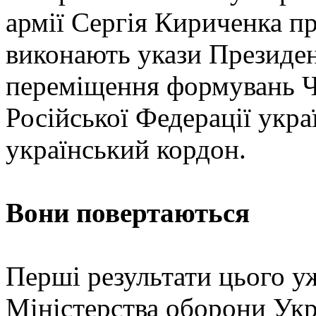
армії Сергія Кириченка п
виконають укази Президе
переміщення формувань 
Російської Федерації укра
український кордон.
Вони повертаються
Перші результати цього у
Міністерства оборони Укр