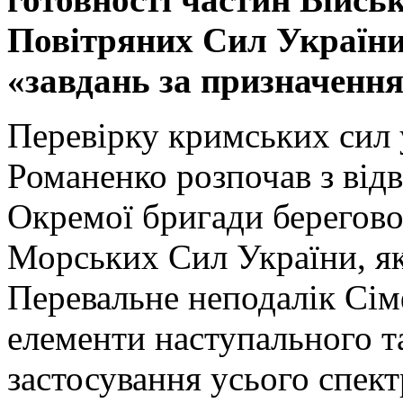
Повітряних Сил України
«завдань за призначенн
Перевірку кримських сил у
Романенко розпочав з від
Окремої бригади берегов
Морських Сил України, яка
Перевальне неподалік Сім
елементи наступального т
застосування усього спект