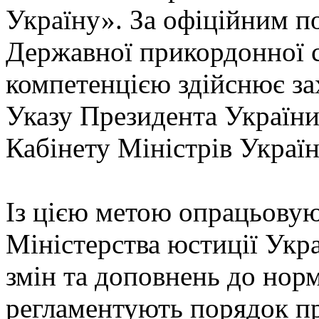
Україну». За офіційним п
Державної прикордонної 
компетенцією здійснює зах
Указу Президента України 
Кабінету Міністрів Україн
Із цією метою опрацьовую
Міністерства юстиції Укр
змін та доповнень до нор
регламентують порядок пр