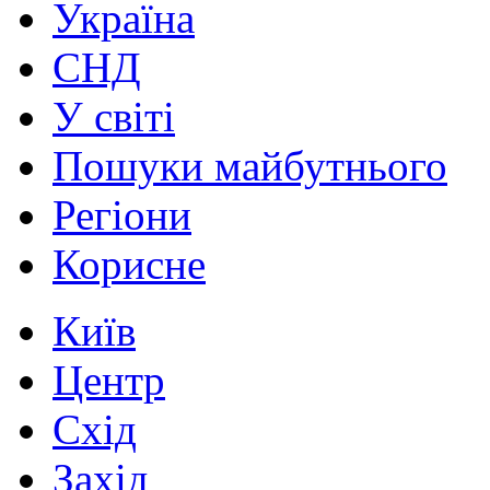
Україна
СНД
У світі
Пошуки майбутнього
Регіони
Корисне
Київ
Центр
Схід
Захід