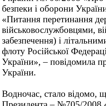
безпеки і оборони України
«Питання перетинання де
військовослужбовцями, в
забезпечення) і літальни
флоту Російської Федераці
України», – повідомила 
України.
Водночас, стало відомо, 
Президента – №705/2008 