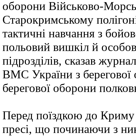
оборони Військово-Морсь
Старокримському полігоні
тактичні навчання з бойо
польовий вишкіл й особов
підрозділів, сказав журна
ВМС України з берегової 
берегової оборони полко
Перед поїздкою до Криму 
пресі, що починаючи з н