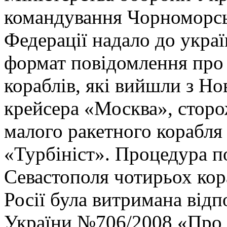
командування Чорноморсь
Федерації надало до укра
формат повідомлення про
кораблів, які вийшли з Но
крейсера «Москва», сторо
малого ракетного корабля
«Турбініст». Процедура п
Севастополя чотирьох ко
Росії була витримана від
України №706/2008 «Про 