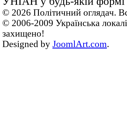
УНIАН у будь-якiй формi 
© 2026 Політичний оглядач. В
© 2006-2009 Українська локалі
захищено!
Designed by
JoomlArt.com
.