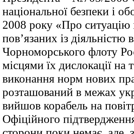
національної безпеки і об
2008 року «Про ситуацію 
пов’язаних із діяльністю
Чорноморського флоту Рос
місцями їх дислокації на 
виконання норм нових пра
розташований в межах укр
вийшов корабель на повіт
Офіційного підтвердження
сторони поки немає, але, 