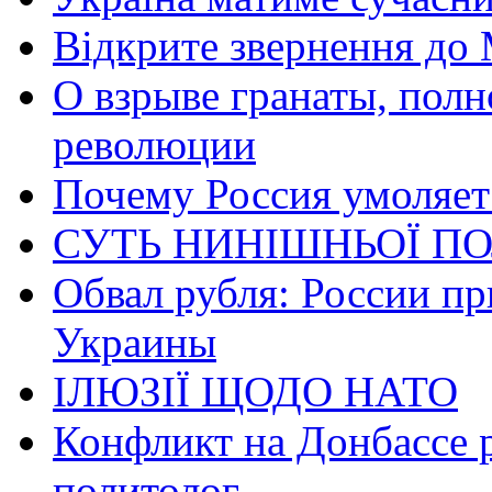
Відкрите звернення до 
О взрыве гранаты, пол
революции
Почему Россия умоляет
СУТЬ НИНІШНЬОЇ ПО
Обвал рубля: России пр
Украины
ІЛЮЗІЇ ЩОДО НАТО
Конфликт на Донбассе 
политолог